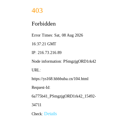
天狼影院
· 高清影视大全
首页
电视剧
短剧
电影片
综艺片
动漫片
体育
电影解说
搜索
搜索
第二宇宙