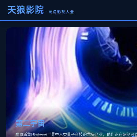
天狼影院
· 高清影视大全
第二宇宙
塞恩斯集团是未来世界中人类量子科技的龙头企业，他们正在研制可