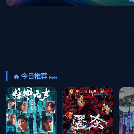
🔥 今日推荐
New