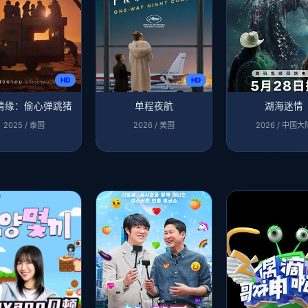
HD
HD
情缘：偷心弹跳猪
单程夜航
湖海迷情
2025 / 泰国
2026 / 美国
2026 / 中国大