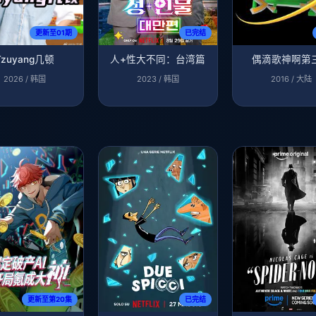
更新至01期
已完结
Tzuyang几顿
人+性大不同：台湾篇
偶滴歌神啊第
2026 / 韩国
2023 / 韩国
2016 / 大陆
更新至第20集
已完结