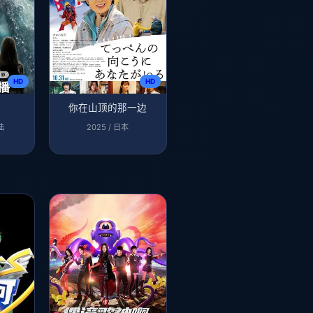
HD
HD
你在山顶的那一边
陆
2025 / 日本