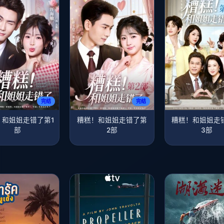
完结
完结
！和姐姐走错了第1
糟糕！和姐姐走错了第
糟糕！和姐姐走
部
2部
3部