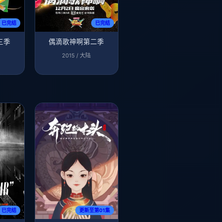
已完结
已完结
三季
偶滴歌神啊第二季
2015 / 大陆
已完结
更新至第01集