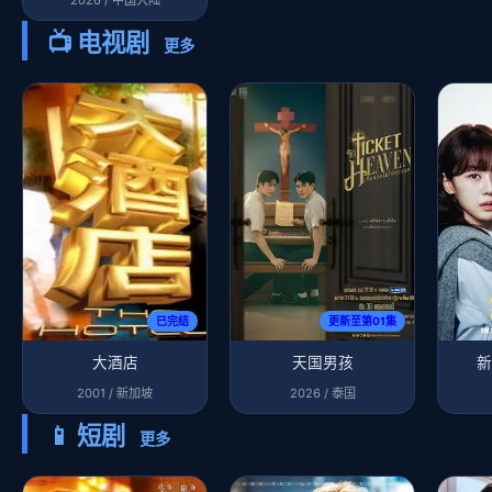
📺 电视剧
更多
已完结
更新至第01集
大酒店
天国男孩
新
2001 / 新加坡
2026 / 泰国
📱 短剧
更多