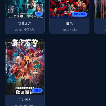
TC
更新至高清
惊蛰无声
匿杀
2026 / 中国大陆
2025 / 大陆
已完结
年少有为
2026 / 中国大陆