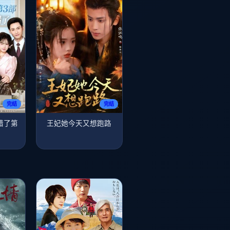
完结
完结
错了第
王妃她今天又想跑路