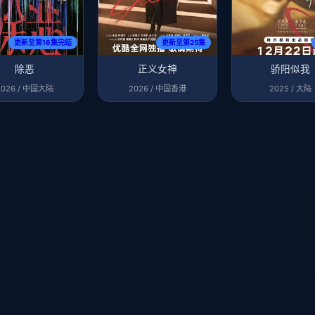
更新至第16集完结
更新至第25集
除恶
正义女神
骄阳似我
2026 / 中国大陆
2026 / 中国香港
2025 / 大陆